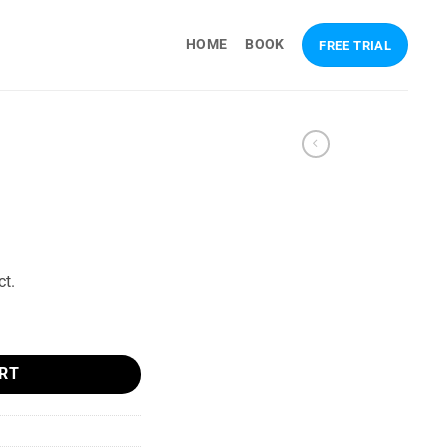
HOME
BOOK
FREE TRIAL
ct.
RT