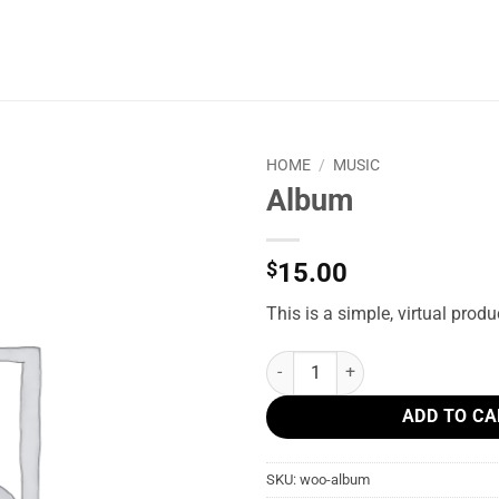
HOME
/
MUSIC
Album
$
15.00
This is a simple, virtual produ
Album quantity
ADD TO CA
SKU:
woo-album