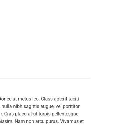
Donec ut metus leo. Class aptent taciti
nulla nibh sagittis augue, vel porttitor
 Cras placerat ut turpis pellentesque
ignissim. Nam non arcu purus. Vivamus et