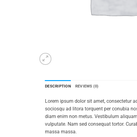
DESCRIPTION
REVIEWS (0)
Lorem ipsum dolor sit amet, consectetur adi
sociosqu ad litora torquent per conubia nost
diam enim non metus. Vestibulum aliquam au
vulputate. Nam sed consequat tortor. Curabi
massa massa.