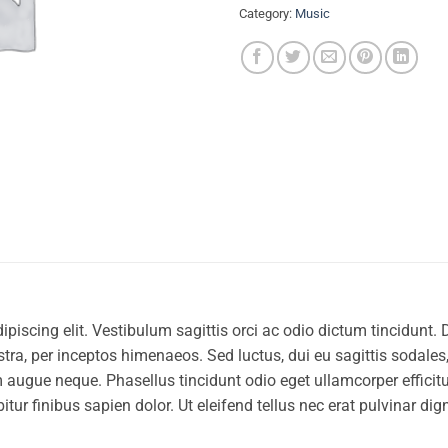
Category:
Music
piscing elit. Vestibulum sagittis orci ac odio dictum tincidunt. 
ra, per inceptos himenaeos. Sed luctus, dui eu sagittis sodales, 
gue neque. Phasellus tincidunt odio eget ullamcorper efficitur.
tur finibus sapien dolor. Ut eleifend tellus nec erat pulvinar d